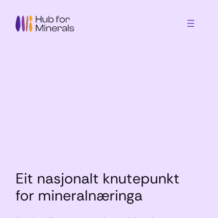
Skip
to
content
Eit nasjonalt knutepunkt
for mineralnæringa