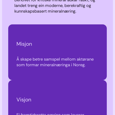
landet treng ein moderne, berekraftig og
kunnskapsbasert mineralnæring.
Misjon
Å skape betre samspel mellom aktørane
som formar mineralnæringa i Noreg.
Visjon
Ei framtidsretta næring som leverer