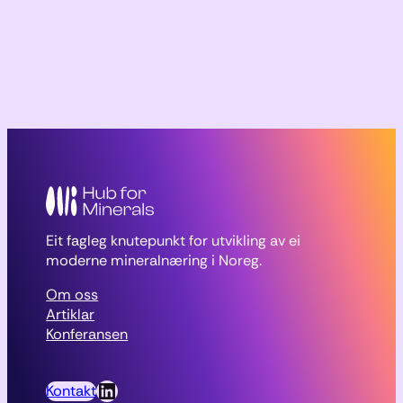
Eit fagleg knutepunkt for utvikling av ei
moderne mineralnæring i Noreg.
Om oss
Artiklar
Konferansen
LinkedIn
Kontakt