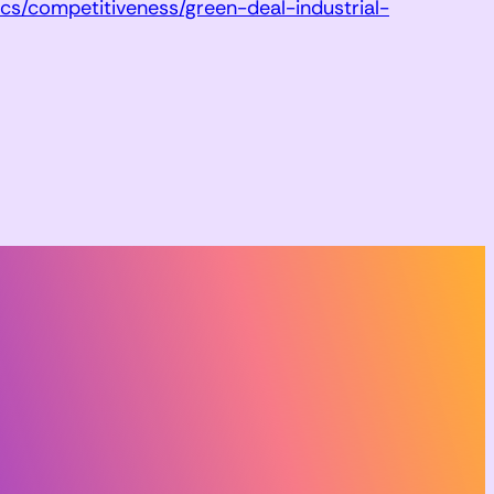
cs/competitiveness/green-deal-industrial-