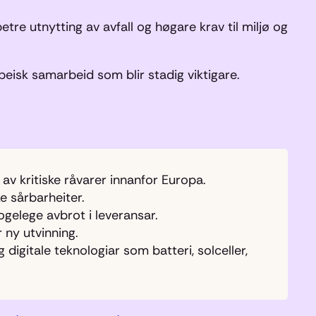
etre utnytting av avfall og høgare krav til miljø og
eisk samarbeid som blir stadig viktigare.
 av kritiske råvarer innanfor Europa.
ke sårbarheiter.
ogelege avbrot i leveransar.
 ny utvinning.
 digitale teknologiar som batteri, solceller,