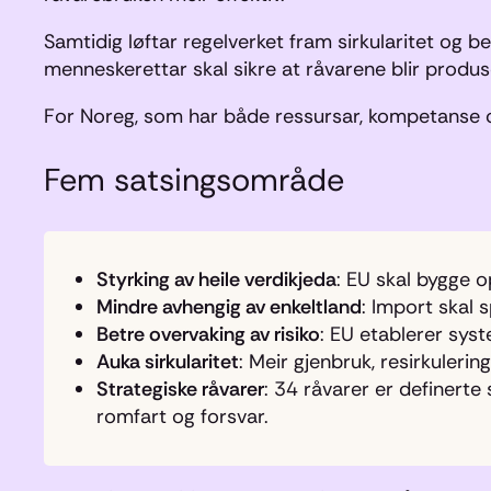
Samtidig løftar regelverket fram sirkularitet og be
menneskerettar skal sikre at råvarene blir produs
For Noreg, som har både ressursar, kompetanse og 
Fem satsingsområde
Styrking av heile verdikjeda
: EU skal bygge o
Mindre avhengig av enkeltland
: Import skal 
Betre overvaking av risiko
: EU etablerer sys
Auka sirkularitet
: Meir gjenbruk, resirkuleri
Strategiske råvarer
: 34 råvarer er definerte 
romfart og forsvar.