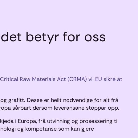
 det betyr for oss
 Critical Raw Materials Act (CRMA) vil EU sikre at
g grafitt. Desse er heilt nødvendige for alt frå
 Europa sårbart dersom leveransane stoppar opp.
eda i Europa, frå utvinning og prosessering til
teknologi og kompetanse som kan gjere