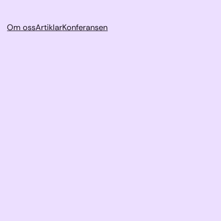
Om oss
Artiklar
Konferansen