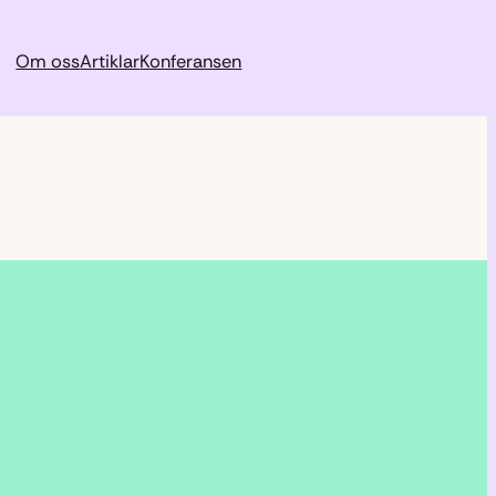
Om oss
Artiklar
Konferansen