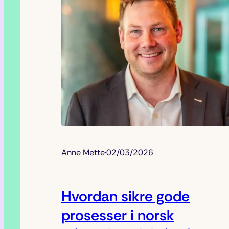
Anne Mette
·
02/03/2026
Hvordan sikre gode
prosesser i norsk